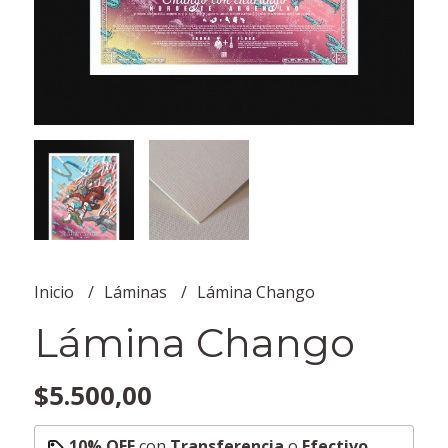
Inicio
Láminas
Lámina Chango
Lámina Chango
$5.500,00
10% OFF
con
Transferencia
o
Efectivo