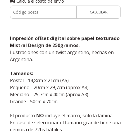
Calculá el costo de envío
CALCULAR
Impresión offset digital sobre papel texturado
Mistral Design de 250gramos.
Ilustraciones con un twist argentino, hechas en
Argentina.
Tamaños:
Postal - 14,8cm x 21cm (A5)
Pequeño - 20cm x 29,7cm (aprox A4)
Mediano - 29,7cm x 40cm (aprox A3)
Grande - 50cm x 70cm
El producto
NO
incluye el marco, solo la lámina.
En caso de seleccionar el tamaño grande tiene una
demora de 72hs hábiles.