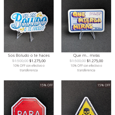
Sos Boludo o te haces
Que m... mirás
$1.500,00
$1.275,00
$1.500,00
$1.275,00
10% OFF con efectivo o
10% OFF con efectivo o
transferencia
transferencia
15% OFF
15% OFF