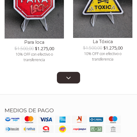
La Tóxica
Para loca
$1.500,00
$1.275,00
$1.500,00
$1.275,00
10% OFF con efectivo o
10% OFF con efectivo o
transferencia
transferencia
MEDIOS DE PAGO