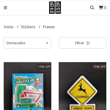
0
Inicio
Stickers
Frases
Filtrar
15% OFF
15% OFF