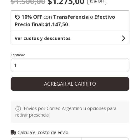
$1.275,00
$1.500,00
15
% OFF
10% OFF
con
Transferencia
o
Efectivo
Precio final:
$1.147,50
Ver cuotas y descuentos
Cantidad
AGREGAR AL CARRITO
Envíos por Correo Argentino u opciones para
retirar presencial
Calculá el costo de envío