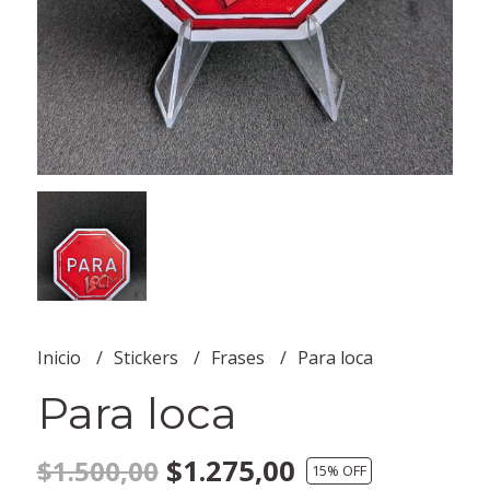
Inicio
Stickers
Frases
Para loca
Para loca
$1.275,00
$1.500,00
15
% OFF