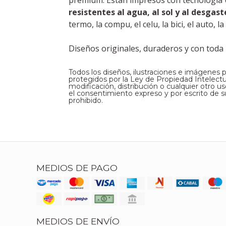
premium. Están impresos con tecnología UV
resistentes al agua, al sol y al desgast
termo, la compu, el celu, la bici, el auto,
Diseños originales, duraderos y con toda l
Todos los diseños, ilustraciones e imágenes 
protegidos por la Ley de Propiedad Intelectual
modificación, distribución o cualquier otro u
el consentimiento expreso y por escrito de su
prohibido.
MEDIOS DE PAGO
MEDIOS DE ENVÍO