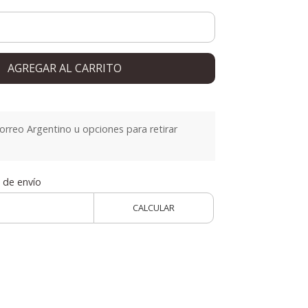
AGREGAR AL CARRITO
orreo Argentino u opciones para retirar
 de envío
CALCULAR