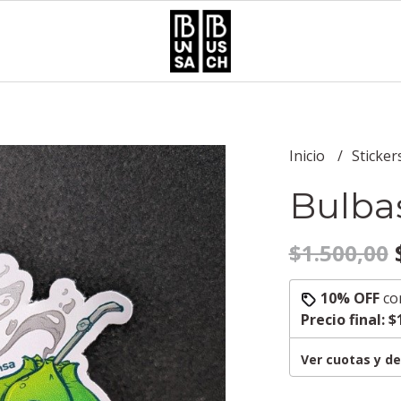
Inicio
Sticker
Bulba
$
$1.500,00
10% OFF
co
Precio final:
$
Ver cuotas y d