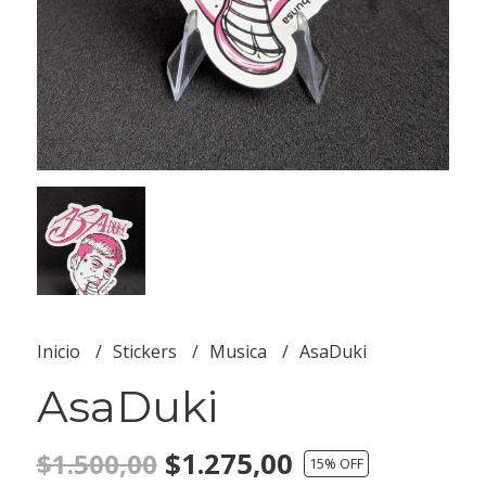
Inicio
Stickers
Musica
AsaDuki
AsaDuki
$1.275,00
$1.500,00
15
% OFF